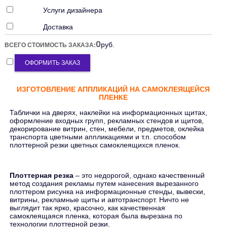
Услуги дизайнера
Доставка
0
руб.
ВСЕГО СТОИМОСТЬ ЗАКАЗА:
ОФОРМИТЬ ЗАКАЗ
ИЗГОТОВЛЕНИЕ АППЛИКАЦИЙ НА САМОКЛЕЯЩЕЙСЯ
ПЛЕНКЕ
Таблички на дверях, наклейки на информационных щитах,
оформление входных групп, рекламных стендов и щитов,
декорирование витрин, стен, мебели, предметов, оклейка
транспорта цветными аппликациями и т.п. способом
плоттерной резки цветных самоклеящихся пленок.
Плоттерная резка
– это недорогой, однако качественный
метод создания рекламы путем нанесения вырезанного
плоттером рисунка на информационные стенды, вывески,
витрины, рекламные щиты и автотранспорт. Ничто не
выглядит так ярко, красочно, как качественная
самоклеящаяся пленка, которая была вырезана по
технологии плоттерной резки.