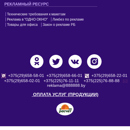
РЕКЛАМНЫЙ РЕСУРС
Технические требования к макетам
Реклама в "ОДНО ОКНО"
Ликбез по рекламе
Товары для офиса
Закон о рекламе РБ
+375(29)658-58-01
+375(29)658-66-01
+375(29)658-22-01
+375(29)658-02-01
+375(225)76-11-11
+375(225)76-88-88
reklama@888888.by
ОПЛАТА УСЛУГ (ПРОДУКЦИИ)
© 2001 - 2025, Агентство «Восьмое чувство»