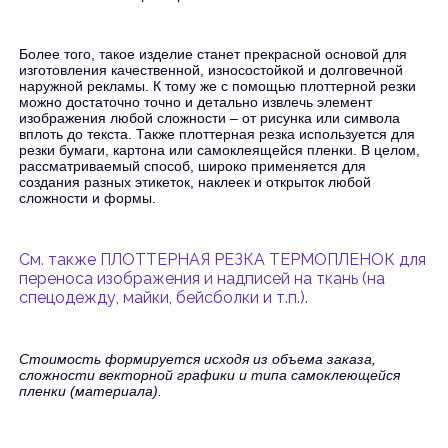
Более того, такое изделие станет прекрасной основой для
изготовления качественной, износостойкой и долговечной
наружной рекламы. К тому же с помощью плоттерной резки
можно достаточно точно и детально извлечь элемент
изображения любой сложности – от рисунка или символа
вплоть до текста. Также плоттерная резка используется для
резки бумаги, картона или самоклеящейся пленки. В целом,
рассматриваемый способ, широко применяется для
создания разных этикеток, наклеек и открыток любой
сложности и формы.
См. также ПЛОТТЕРНАЯ РЕЗКА ТЕРМОПЛЕНОК для
переноса изображения и надписей на ткань (на
спецодежду, майки, бейсболки и т.п.).
Стоимость формируется исходя из объема заказа,
сложности векторной графики и типа самоклеющейся
пленки (материала).