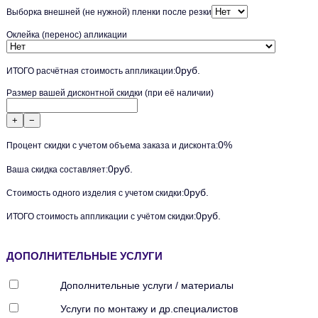
Выборка внешней (не нужной) пленки после резки
Оклейка (перенос) апликации
0
руб.
ИТОГО расчётная стоимость аппликации:
Размер вашей дисконтной скидки (при её наличии)
+
−
0
%
Процент скидки с учетом объема заказа и дисконта:
0
руб.
Ваша скидка составляет:
0
руб.
Стоимость одного изделия с учетом скидки:
0
руб.
ИТОГО стоимость аппликации с учётом скидки:
ДОПОЛНИТЕЛЬНЫЕ УСЛУГИ
Дополнительные услуги / материалы
Услуги по монтажу и др.специалистов