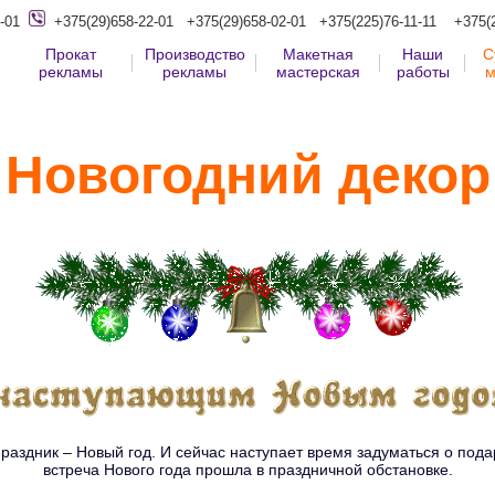
-01
+375(29)658-22-01
+375(29)658-02-01
+375(225)76-11-11
+375(
Прокат
Производство
Макетная
Наши
С
рекламы
рекламы
мастерская
работы
м
Новогодний декор
здник – Новый год. И сейчас наступает время задуматься о подар
встреча Нового года прошла в праздничной обстановке.