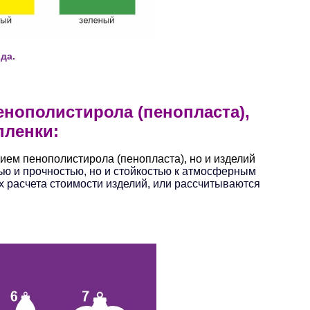
да.
енополистирола (пенопласта),
пленки:
ием пенополистирола (пенопласта), но и изделий
ью и прочностью, но и стойкостью к атмосферным
х расчета стоимости изделий, или рассчитываются