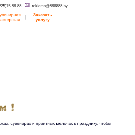
225)76-88-88
reklama@888888.by
увенирная
Заказать
астерская
услугу
ках, сувенирах и приятных мелочах к празднику, чтобы