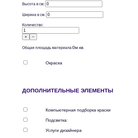
Высота в см.:
Ширина в см.:
Количество:
+
−
0
м.кв.
Общая площадь материала:
Окраска
ДОПОЛНИТЕЛЬНЫЕ ЭЛЕМЕНТЫ
Компьютерная подборка краски
Подсветка:
Услуги дизайнера