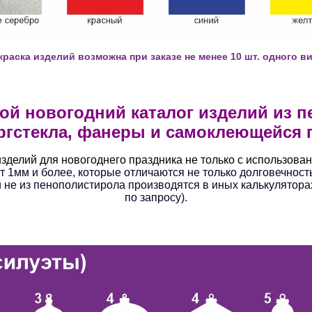
краска изделий возможна при заказе не менее 10 шт. одного ви
й новогодний каталог изделий из п
ргстекла, фанеры и самоклеющейся 
делий для новогоднего праздника не только с использован
т 1мм и более, которые отличаются не только долговечност
не из пенополистирола производятся в иных калькулятора
по запросу).