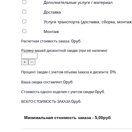
Дополнительные услуги / материал
Доставка
Услуги транспорта (доставка, сборка, монтаж,
Монтаж:
0
руб.
Расчетная стоимость заказа :
Размер вашей дисконтной скидки (при её наличии)
+
−
0
%
Процент скидки с учетом объема заказа и дисконта:
0
руб.
Ваша скидка составляет:
0
руб.
Стоимость одного изделия c учетом скидки:
0
руб.
ВСЕГО СТОИМОСТЬ ЗАКАЗА:
Минимальная стоимость заказа - 5,00руб