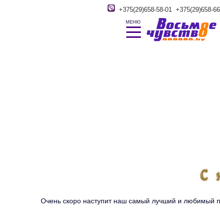
+375(29)658-58-01
+375(29)658-66
МЕНЮ
Очень скоро наступит наш самый лучший и любимый пра