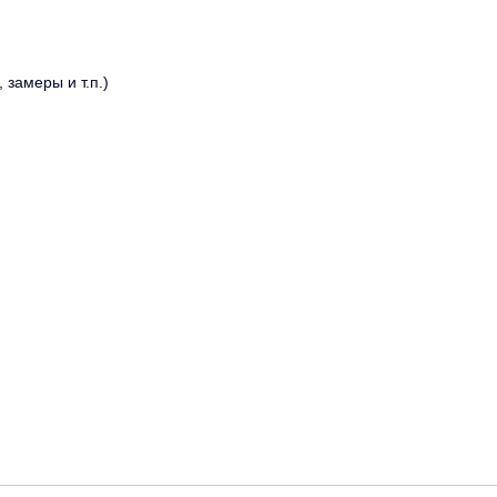
 замеры и т.п.)