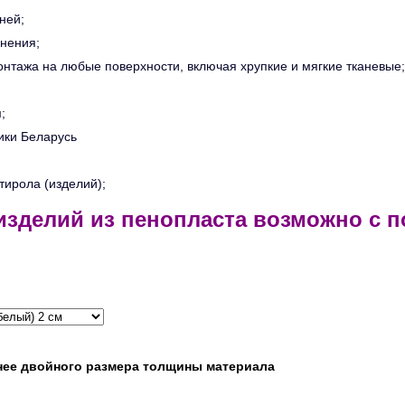
ней;
енения;
онтажа на любые поверхности, включая хрупкие и мягкие тканевые;
;
ики Беларусь
стирола (изделий);
 изделий из пенопласта возможно с 
нее двойного размера толщины материала