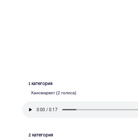
1 категория
Хансмаркет (2 голоса)
2 категория