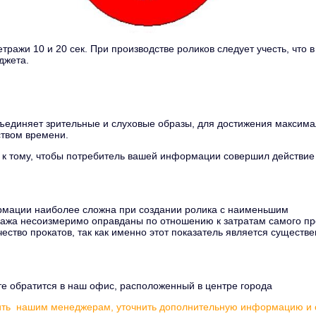
ражи 10 и 20 сек. При производстве роликов следует учесть, что 
джета.
объединяет зрительные и слуховые образы, для достижения максим
твом времени.
 к тому, чтобы потребитель вашей информации совершил действие
рмации наиболее сложна при создании ролика с наименьшим
ража несоизмеримо оправданы по отношению к затратам самого пр
ество прокатов, так как именно этот показатель является существ
те обратится в наш офис, расположенный в центре города
ть нашим менеджерам, уточнить дополнительную информацию и с