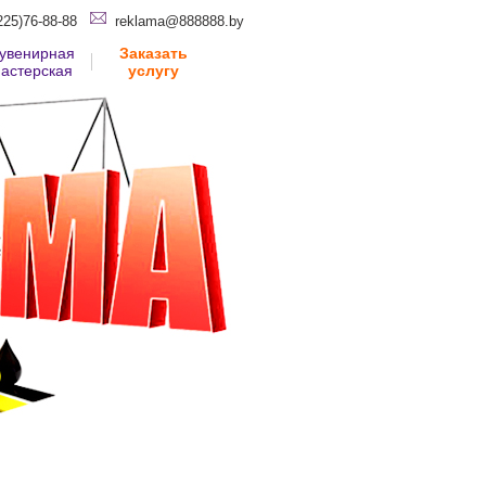
225)76-88-88
reklama@888888.by
увенирная
Заказать
астерская
услугу