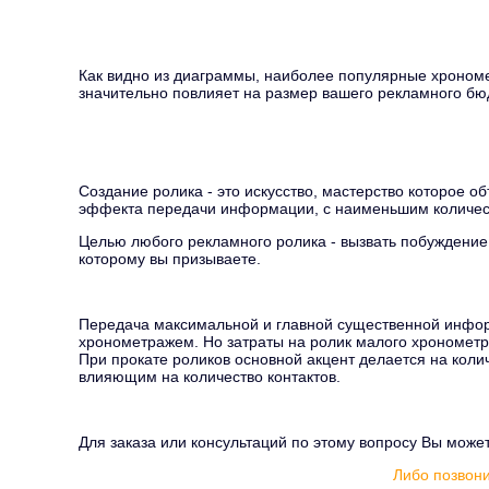
Как видно из диаграммы, наиболее популярные хрономет
значительно повлияет на размер вашего рекламного бю
Создание ролика - это искусство, мастерство которое 
эффекта передачи информации, с наименьшим количес
Целью любого рекламного ролика - вызвать побуждение
которому вы призываете.
Передача максимальной и главной существенной инфо
хронометражем. Но затраты на ролик малого хрономет
При прокате роликов основной акцент делается на колич
влияющим на количество контактов.
Для заказа или консультаций по этому вопросу Вы може
Либо позвони