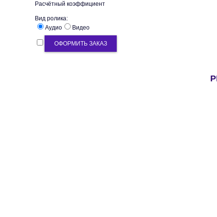
Расчётный коэффициент
Вид ролика:
Аудио
Видео
ОФОРМИТЬ ЗАКАЗ
Р