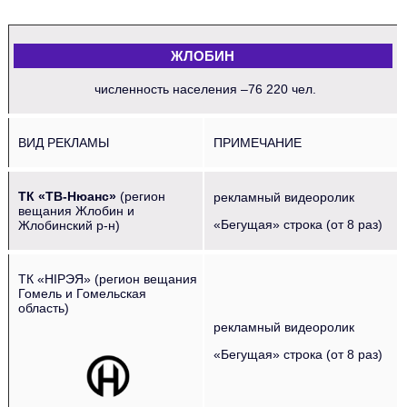
ЖЛОБИН
численность населения –76 220 чел.
ВИД РЕКЛАМЫ
ПРИМЕЧАНИЕ
ТК «ТВ-Нюанс»
(регион
рекламный видеоролик
вещания Жлобин и
«Бегущая» строка (от 8 раз)
Жлобинский р-н)
ТК «НIРЭЯ» (регион вещания
Гомель и Гомельская
область)
рекламный видеоролик
«Бегущая» строка (от 8 раз)