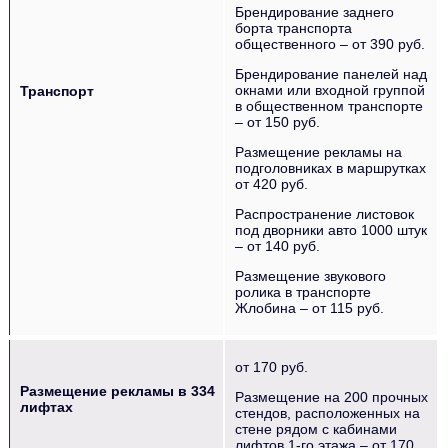
Брендирование заднего
борта транспорта
общественного – от 390 руб.
Брендирование панелей над
окнами или входной группой
Транспорт
в общественном транспорте
– от 150 руб.
Размещение рекламы на
подголовниках в маршрутках
от 420 руб.
Распространение листовок
под дворники авто 1000 штук
– от 140 руб.
Размещение звукового
ролика в транспорте
Жлобина – от 115 руб.
от 170 руб.
Размещение рекламы в 334
Размещение на 200 прочных
лифтах
стендов, расположенных на
стене рядом с кабинами
лифтов 1-го этажа – от 170