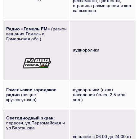
рекламного, цветности,
страница размещения и кол-
ва выходов.
Радио «Гомель FM»
(регион
вещания Гомель и
Гомельская обл.)
аудиоролики
Гомельское городское
аудиоролики (охват
радио
(вещает
населения более 2,5 млн.
круглосуточно)
чел.)
Светодиодный экран:
пересеч. ул.Первомайская и
ул.Барташова
вещание с 06:00 до 24:00 от
‌‌‍‍‎‏ ‌‌‍‍‎‏ ‌‌‍‍‎‏ ‌‌‍‍‎‏ ‌‌‍‍‎‏