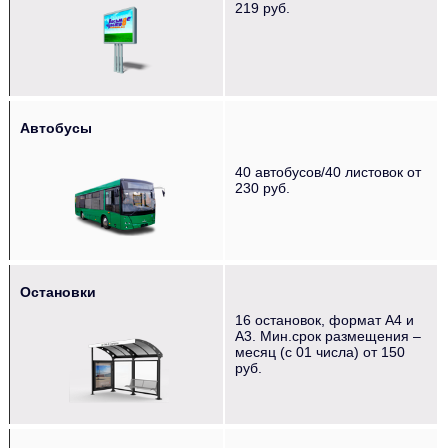
219 руб.
Автобусы
‌‌‍‍‎‏ ‌‌‍‍‎‏ ‌‌‍‍‎‏ ‌‌‍‍‎‏
40 автобусов/40 листовок от
230 руб.
Остановки
16 остановок, формат А4 и
‌‌‍‍‎‏ ‌‌‍‍‎‏ ‌‌‍‍‎‏
А3. Мин.срок размещения –
месяц (с 01 числа) от 150
руб.