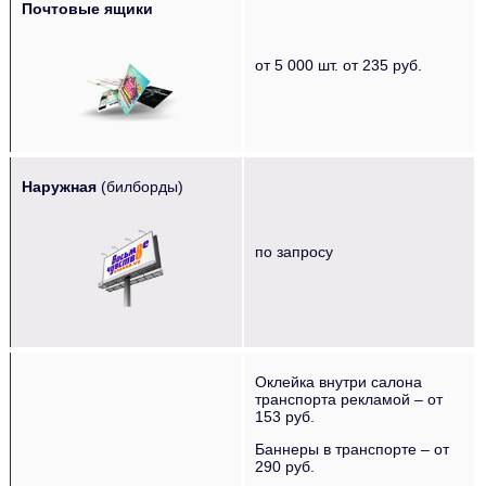
Почтовые ящики
‌‌‍‍‎‏ ‌‌‍‍‎‏ ‌‌‍‍‎‏
от 5 000 шт. от 235 руб.
Наружная
(билборды)
‌‌‍‍‎‏ ‌‌‍‍‎‏ ‌‌‍‍‎‏ ‌‌‍‍‎‏
по запросу
Оклейка внутри салона
транспорта рекламой – от
153 руб.
Баннеры в транспорте – от
290 руб.