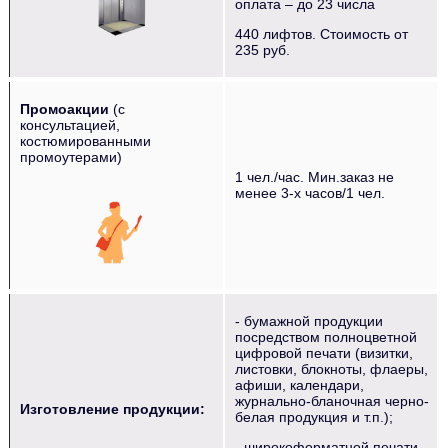
оплата – до 23 числа
440 лифтов. Стоимость от
235 руб.
Промоакции
(с
консультацией,
костюмированными
промоутерами)
1 чел./час. Мин.заказ не
‌‌‍‍ ‌‌‍‍ ‌‌‍‍ ‌‌‍‍ ‌‌‍‍ ‌‌‍‍
менее 3-х часов/1 чел.
- бумажной продукции
посредством полноцветной
цифровой печати (визитки,
листовки, блокноты, флаеры,
афиши, календари,
журнально-бланочная черно-
Изготовление продукции:
белая продукция и т.п.);
‌‌‍ ‌‌‍‍
- широкоформатной печати