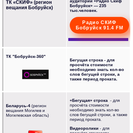
аудитории «Радио Скиф
ТК «СКИФ» (регион
Бобруйск» — 235
вещания Бобруйск)
тыс.человек.
Радио СКИФ
Бобруйск 91.4 FM
ТК "Бобруйск-360"
Бегущая строка - для
просчёта стоимости
необходимо знать кол-во
слов бегущей строки, а
также период проката.
«Бегущая» строка
- для
просчёта стоимости
Беларусь-4
(регион
необходимо знать кол-во
вещания Могилев и
слов бегущей строки, а также
Могилевская область)
период проката.
‌‌‍‍
Видеоролики
- для
просчёта стоимости