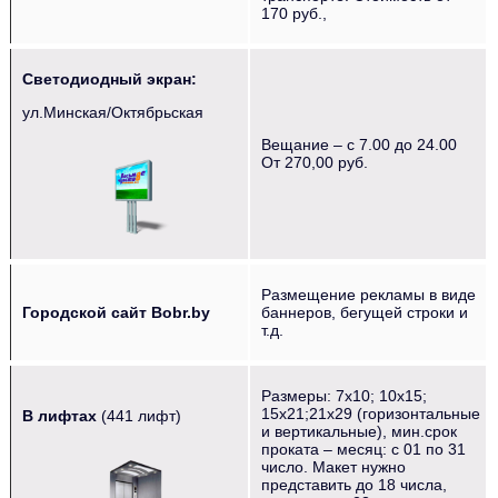
170 руб.,
Светодиодный экран:
ул.Минская/Октябрьская
Вещание – с 7.00 до 24.00
‌‌‍‍ ‌‌‍‍ ‌‌‍‍ ‌‌‍‍ ‌‌‍ ‌‌‍‍
От 270,00 руб.
Размещение рекламы в виде
Городской сайт Bobr.by
баннеров, бегущей строки и
т.д.
Размеры: 7х10; 10х15;
15х21;21х29 (горизонтальные
В лифтах
(441 лифт)
и вертикальные), мин.срок
‌‌‍‍ ‌‌‍‍ ‌‌‍‍ ‌‌‍‍ ‌‌‍‍ ‌‌‍‍
проката – месяц: с 01 по 31
число. Макет нужно
представить до 18 числа,