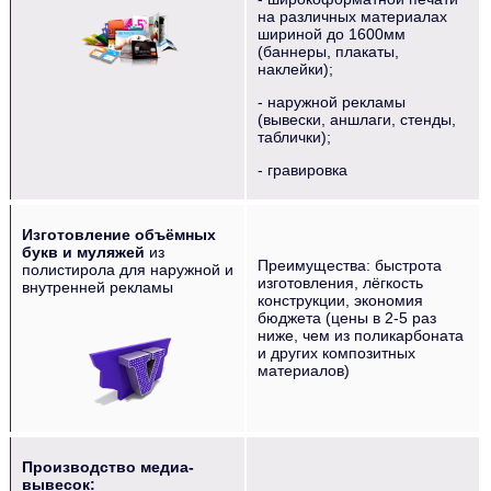
на различных материалах
шириной до 1600мм
(баннеры, плакаты,
наклейки);
- наружной рекламы
(вывески, аншлаги, стенды,
таблички);
- гравировка
Изготовление объёмных
букв и муляжей
из
Преимущества: быстрота
полистирола для наружной и
изготовления, лёгкость
внутренней рекламы
конструкции, экономия
бюджета (цены в 2-5 раз
‌‌‍‍ ‌‌‍‍ ‌‌‍‍ ‌‌‍‍ ‌‌‍‍ ‌‌‍‍
ниже, чем из поликарбоната
и других композитных
материалов)
Производство медиа-
вывесок: