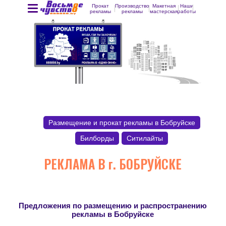
Прокат
Производство
Макетная
Наши
рекламы
рекламы
мастерская
работы
Размещение и прокат рекламы в Бобруйске
Билборды
Ситилайты
РЕКЛАМА В г. БОБРУЙСКЕ
Предложения по размещению и распространению
рекламы в Бобруйске