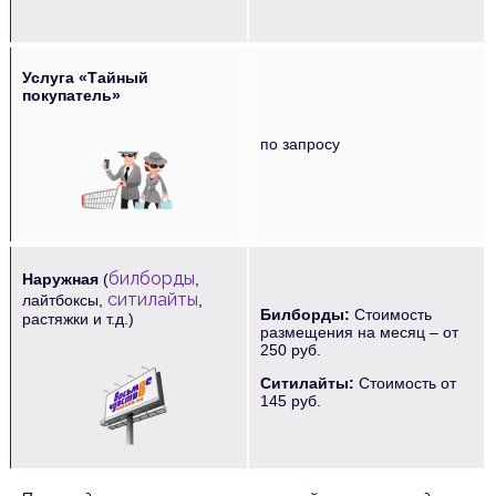
‌‌‍‍
Услуга «Тайный
покупатель»
‌‌‍‍ ‌‌‍‍ ‌‌‍‍ ‌‌‍‍
по запросу
билборды
Наружная
(
,
ситилайты
лайтбоксы,
,
Билборды:
Стоимость
растяжки и т.д.)
размещения на месяц – от
250 руб.
‌‌‍‍ ‌‌‍‍ ‌‌‍‍ ‌‌‍‍
Ситилайты:
Стоимость от
145 руб.