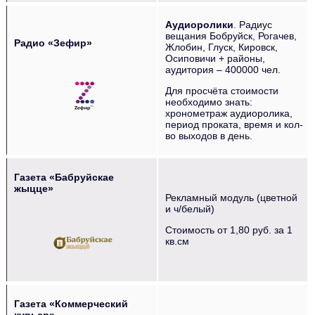
Аудиоролики
. Радиус
вещания Бобруйск, Рогачев,
Радио «Зефир»
Жлобин, Глуск, Кировск,
Осиповичи + районы,
‌‌‍‍ ‌‌‍‍ ‌‌‍‍ ‌‌‍‍ ‌‌‍‍
аудитория – 400000 чел.
Для просчёта стоимости
необходимо знать:
хронометраж аудиоролика,
период проката, время и кол-
во выходов в день.
Газета «Бабруйскае
жыцце»
Рекламный модуль (цветной
и ч/белый)
‌‌‍‍ ‌‌‍‍
Стоимость от 1,80 руб. за 1
кв.см
Газета «Коммерческий
курьер»