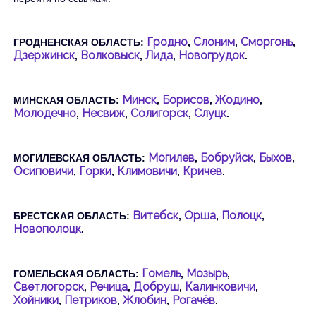
Гродно
Слоним
Сморгонь
ГРОДНЕНСКАЯ ОБЛАСТЬ:
,
,
,
Дзержинск
Волковыск
Лида
Новогрудок
,
,
,
.
Минск
Борисов
Жодино
МИНСКАЯ ОБЛАСТЬ:
,
,
,
Молодечно
Несвиж
Солигорск
Слуцк
,
,
,
.
Могилев
Бобруйск
Быхов
МОГИЛЕВСКАЯ ОБЛАСТЬ:
,
,
,
Осиповичи
Горки
Климовичи
Кричев
,
,
,
.
Витебск
Орша
Полоцк
БРЕСТСКАЯ ОБЛАСТЬ:
,
,
,
Новополоцк
.
Гомель
Мозырь
ГОМЕЛЬСКАЯ ОБЛАСТЬ:
,
,
Светлогорск
Речица
Добруш
Калинковичи
,
,
,
,
Хойники
Петриков
Жлобин
Рогачёв
,
,
,
.