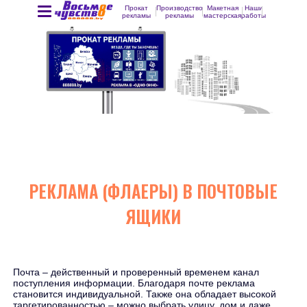
Прокат
Производство
Макетная
Наши
рекламы
рекламы
мастерская
работы
РЕКЛАМА (ФЛАЕРЫ) В ПОЧТОВЫЕ
ЯЩИКИ
Почта – действенный и проверенный временем канал
поступления информации. Благодаря почте реклама
становится индивидуальной. Также она обладает высокой
таргетированностью – можно выбрать улицу, дом и даже