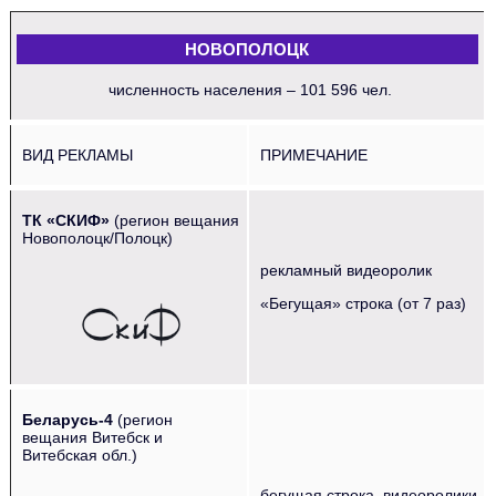
НОВОПОЛОЦК
численность населения – 101 596 чел.
ВИД РЕКЛАМЫ
ПРИМЕЧАНИЕ
ТК «СКИФ»
(регион вещания
Новополоцк/Полоцк)
рекламный видеоролик
‌‌‍‍ ‌‌‍‍ ‌‌‍‍ ‌‌‍‍
«Бегущая» строка (от 7 раз)
Беларусь-4
(регион
вещания Витебск и
Витебская обл.)
‌‌‍‍ ‌‌‍‍ ‌‌‍‍ ‌‌‍‍ ‌‌‍‍ ‌‌‍‍
бегущая строка, видеоролики