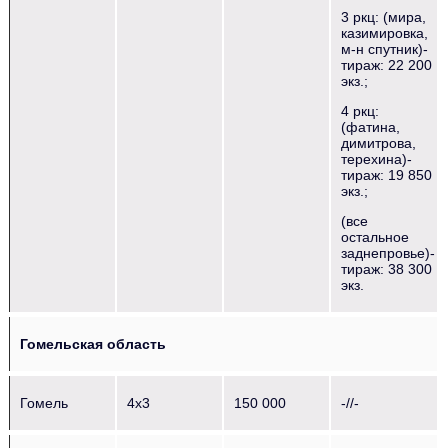
3 ркц: (мира,
казимировка,
м-н спутник)-
тираж: 22 200
экз.;
4 ркц:
(фатина,
димитрова,
терехина)-
тираж: 19 850
экз.;
(все
остальное
заднепровье)-
тираж: 38 300
экз.
Гомельская область
Гомель
4х3
150 000
-//-