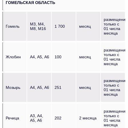
ГОМЕЛЬСКАЯ ОБЛАСТЬ
размещение
М3, М4,
только с
Гомель
1 700
месяц
М8, М16
01 числа
месяца
размещение
только с
Жлобин
А4, А5, А6
100
месяц
01 числа
месяца
размещение
только с
Мозырь
А4, А5, А6
251
месяц
01 числа
месяца
размещение
А3, А4,
только с
Речица
202
2 месяца
А5, А6
01 числа
месяца