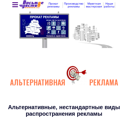
Прокат
Производство
Макетная
Наши
рекламы
рекламы
мастерская
работы
АЛЬТЕРНАТИВНАЯ
РЕКЛАМА
Альтернативные, нестандартные виды
распространения рекламы