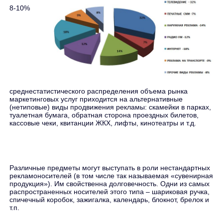
8-10%
среднестатистического распределения объема рынка
маркетинговых услуг приходится на альтернативные
(нетиповые) виды продвижения рекламы: скамейки в парках,
туалетная бумага, обратная сторона проездных билетов,
кассовые чеки, квитанции ЖКХ, лифты, кинотеатры и т.д.
Различные предметы могут выступать в роли нестандартных
рекламоносителей (в том числе так называемая «сувенирная
продукция»). Им свойственна долговечность. Одни из самых
распространенных носителей этого типа – шариковая ручка,
спичечный коробок, зажигалка, календарь, блокнот, брелок и
т.п.