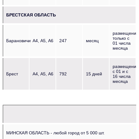
БРЕСТСКАЯ ОБЛАСТЬ
размещение
только с
Барановичи
А4, А5, А6
247
месяц
01 числа
месяца
размещение
с 01 и с
Брест
А4, А5, А6
792
15 дней
16 числа
месяца
МИНСКАЯ ОБЛАСТЬ - любой город от 5 000 шт.