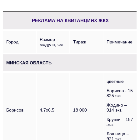
РЕКЛАМА НА КВИТАНЦИЯХ ЖКХ
Размер
Город
Тираж
Примечание
модуля, см
МИНСКАЯ ОБЛАСТЬ
цветные
Борисов - 15
825 экз.
Жодино –
Борисов
4,7х6,5
18 000
914 экз.
Крупки – 187
экз.
Лошница –
921 экз.