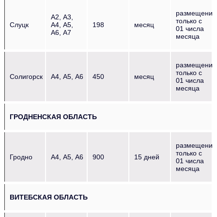
размещение
А2, А3,
только с
Слуцк
А4, А5,
198
месяц
01 числа
А6, А7
месяца
размещение
только с
Солигорск
А4, А5, А6
450
месяц
01 числа
месяца
ГРОДНЕНСКАЯ ОБЛАСТЬ
размещение
только с
Гродно
А4, А5, А6
900
15 дней
01 числа
месяца
ВИТЕБСКАЯ ОБЛАСТЬ