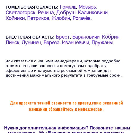
Гомель
Мозырь
ГОМЕЛЬСКАЯ ОБЛАСТЬ:
,
,
Светлогорск
Речица
Добруш
Калинковичи
,
,
,
,
Хойники
Петриков
Жлобин
Рогачёв
,
,
,
.
Брест
Барановичи
Кобрин
БРЕСТСКАЯ ОБЛАСТЬ:
,
,
,
Пинск
Лунинец
Береза
Иванцевичи
Пружаны
,
,
,
,
.
или связаться с нашими менеджерами, которые подробно
ответят на ваши вопросы и помогут вам подобрать
эффективные инструменты рекламной компании для
достижения максимального результата в требуемые сроки.
Для просчета точной стоимости по проведению рекламной
кампании обращайтесь к менеджерам.
Нужна дополнительная информация? Позвоните нашим
менеджерам. Мы Вас проконсультируем и поможем